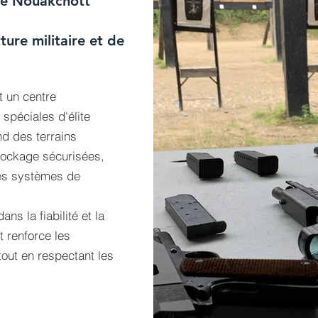
 de Nouakchott
ture militaire et de
t un centre
spéciales d'élite
d des terrains
tockage sécurisées,
des systèmes de
ns la fiabilité et la
t renforce les
tout en respectant les