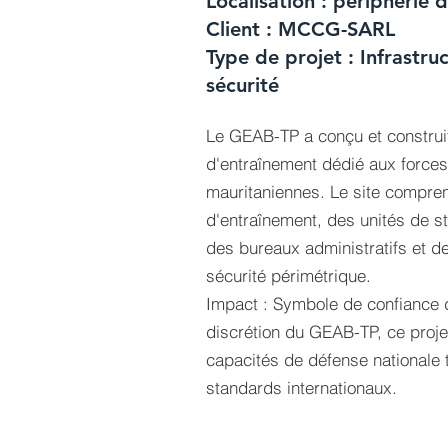
Localisation : périphérie
Client : MCCG-SARL
Type de projet : Infrastruc
sécurité
Le GEAB-TP a conçu et construi
d'entraînement dédié aux forces 
mauritaniennes. Le site compren
d'entraînement, des unités de s
des bureaux administratifs et 
sécurité périmétrique.
Impact : Symbole de confiance da
discrétion du GEAB-TP, ce proje
capacités de défense nationale 
standards internationaux.