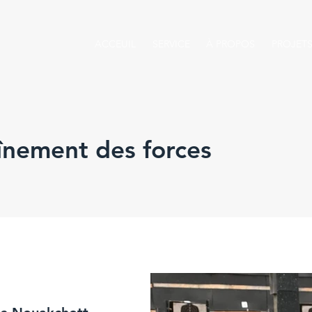
ACCEUIL
SERVICE
À PROPOS
PROJET
înement des forces