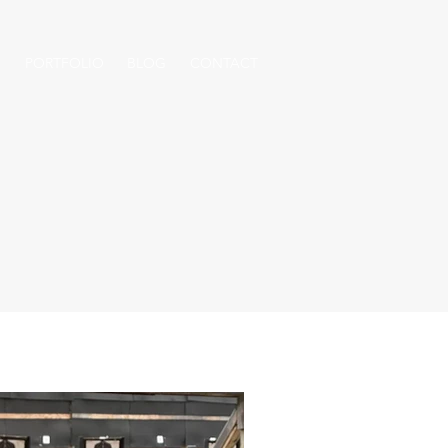
S
PORTFOLIO
BLOG
CONTACT